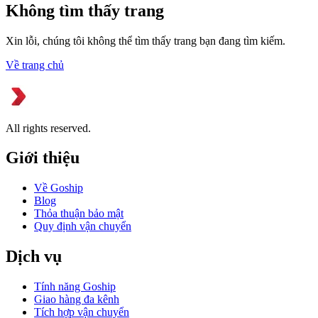
Không tìm thấy trang
Xin lỗi, chúng tôi không thể tìm thấy trang bạn đang tìm kiếm.
Về trang chủ
All rights reserved.
Giới thiệu
Về Goship
Blog
Thỏa thuận bảo mật
Quy định vận chuyển
Dịch vụ
Tính năng Goship
Giao hàng đa kênh
Tích hợp vận chuyển